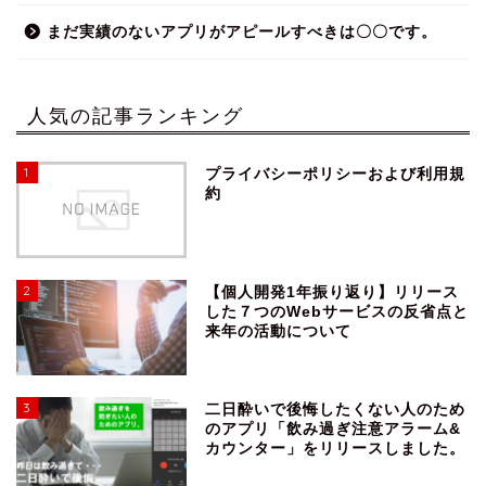
まだ実績のないアプリがアピールすべきは〇〇です。
人気の記事ランキング
1
プライバシーポリシーおよび利用規
約
2
【個人開発1年振り返り】リリース
した７つのWebサービスの反省点と
来年の活動について
3
二日酔いで後悔したくない人のため
のアプリ「飲み過ぎ注意アラーム&
カウンター」をリリースしました。