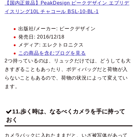
【国内正規品】PeakDesign ピークデザイン エブリデ
イスリング10L チャコール BSL-10-BL-1
出版社/メーカー:
ピークデザイン
発売日:
2016/12/18
メディア:
エレクトロニクス
この商品を含むブログを見る
2つ持っているのは、リュックだけでは、どうしても大
きすぎることもあったり、ボディバッグだと荷物が入
らないこともあるので、荷物の状況によって変えてい
ます。
11.歩く時は、なるべくカメラを手に持って
おく
カメラバックに入れたままだと、いざ被写体があって