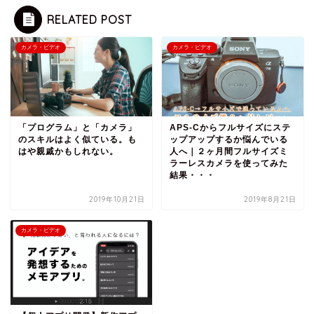
RELATED POST
カメラ・ビデオ
カメラ・ビデオ
「プログラム」と「カメラ」
APS-Cからフルサイズにステ
のスキルはよく似ている。も
ップアップするか悩んでいる
はや親戚かもしれない。
人へ｜２ヶ月間フルサイズミ
ラーレスカメラを使ってみた
結果・・・
2019年10月21日
2019年8月21日
カメラ・ビデオ