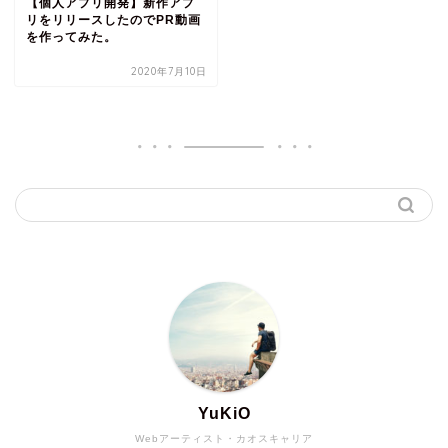
【個人アプリ開発】新作アプ
リをリリースしたのでPR動画
を作ってみた。
2020年7月10日
YuKiO
Webアーティスト・カオスキャリア