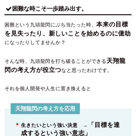
困難な時こそ一歩踏み出す。
本来の目標
困難という九頭龍閃にぶち当たった時、
を見失ったり、新しいことを始めるのに億劫
になったりしてませんか？
天翔龍
そんな時、九頭龍閃を打ち破ることができる
閃の考え方が役立つ
なと思ったわけです。
それを個人開発や人生に置き換えると
天翔龍閃の考え方を応用
「目標を達
生きたいという強い決意 →
成するという強い意志」