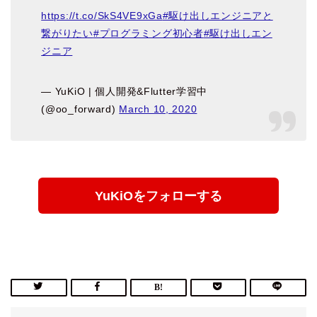
https://t.co/SkS4VE9xGa
#駆け出しエンジニアと
繋がりたい
#プログラミング初心者
#駆け出しエン
ジニア
— YuKiO | 個人開発&Flutter学習中
(@oo_forward)
March 10, 2020
YuKiOをフォローする