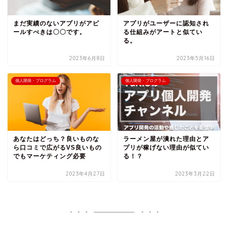
まだ実績のないアプリがアピ
アプリがユーザーに認知され
ールすべきは〇〇です。
る仕組みがアートと似てい
る。
2023年6月8日
2023年5月16日
個人開発・プログラム
個人開発・プログラム
あなたはどっち？良いものな
ラーメン屋が潰れた理由とア
ら口コミで広がるVS良いもの
プリが稼げない理由が似てい
でもマーケティング必要
る！？
2023年4月27日
2023年3月22日