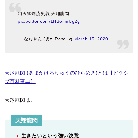
飛天御剣流奥義 天翔龍閃
pic.twitter.com/1HBenmUg2g
— なおやん (@z_Rose_x)
March 15, 2020
天翔龍閃 (あまかけるりゅうのひらめき)とは【ピクシ
ブ百科事典】
天翔龍閃は、
天翔龍閃
生きたいという強い決意