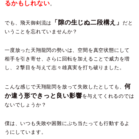
るかもしれない
。
「隙の生じぬ二段構え」
でも、飛天御剣流は
だと
いうことを忘れていませんか？
一度放った天翔龍閃の勢いは、空間を真空状態にして
相手を引き寄せ、さらに回転を加えることで威力を増
し、２撃目を与えて志々雄真実を打ち破りました。
何
こんな感じで天翔龍閃を放って失敗したとしても、
か違う形できっと良い影響
を与えてくれるのでは
ないでしょうか？
僕は、いつも失敗や困難にぶち当たっても行動するよ
うにしています。