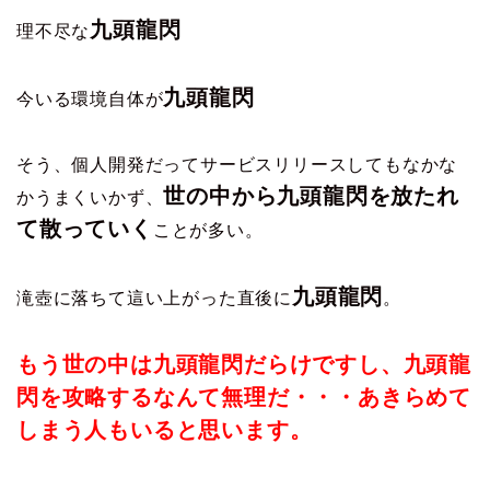
九頭龍閃
理不尽な
九頭龍閃
今いる環境自体が
そう、個人開発だってサービスリリースしてもなかな
世の中から九頭龍閃を放たれ
かうまくいかず、
て散っていく
ことが多い。
九頭龍閃
滝壺に落ちて這い上がった直後に
。
もう世の中は九頭龍閃だらけですし、九頭龍
閃を攻略するなんて無理だ・・・あきらめて
しまう人もいると思います。