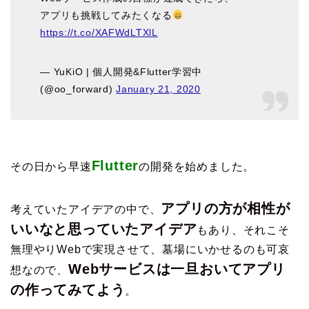
アプリも挑戦してみたくなる
https://t.co/XAFWdLTXlL
— YuKiO | 個人開発&Flutter学習中
(@oo_forward)
January 21, 2020
Flutter
その日から早速
の開発を始めました。
アプリの方が相性が
考えていたアイデアの中で、
いいなと思っていたアイデア
もあり、それこそ
無理やりWebで実現させて、墓場にいかせるのも可哀
Webサービスは一旦おいてアプリ
想なので、
の作ってみてよう
。