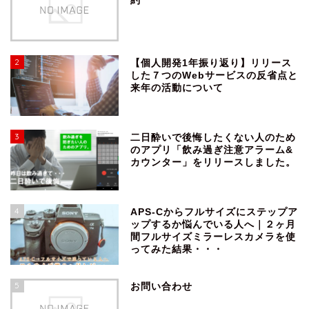
約
2
【個人開発1年振り返り】リリース
した７つのWebサービスの反省点と
来年の活動について
3
二日酔いで後悔したくない人のため
のアプリ「飲み過ぎ注意アラーム&
カウンター」をリリースしました。
4
APS-Cからフルサイズにステップア
ップするか悩んでいる人へ｜２ヶ月
間フルサイズミラーレスカメラを使
ってみた結果・・・
5
お問い合わせ