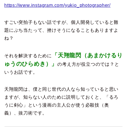
https://www.instagram.com/yukio_photographer/
すごい突拍子もない話ですが、個人開発していると難
題にぶち当たって、挫けそうになることもありますよ
ね？
「天翔龍閃（あまかけるり
それを解決するために
ゅうのひらめき）」
の考え方が役立つのでは？と
いうお話です。
天翔龍閃は、僕と同じ世代の人なら知っていると思い
ますが、知らない人のために説明しておくと、「るろ
うに剣心」という漫画の主人公が使う必殺技（奥
義）、抜刀術です。