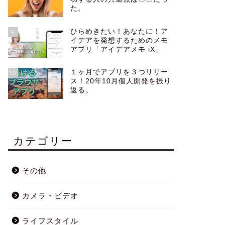
た。
ひらめきたい！あなたに！ア
9
イデアを発想するためのメモ
アプリ「アイデアメモ iX」
１ヶ月でアプリを３つリリー
10
ス！20年10月個人開発を振り
返る。
カテゴリー
その他
カメラ・ビデオ
ライフスタイル