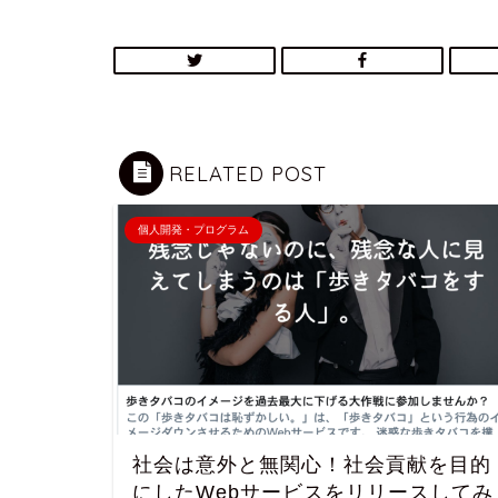
RELATED POST
個人開発・プログラム
社会は意外と無関心！社会貢献を目的
にしたWebサービスをリリースしてみ