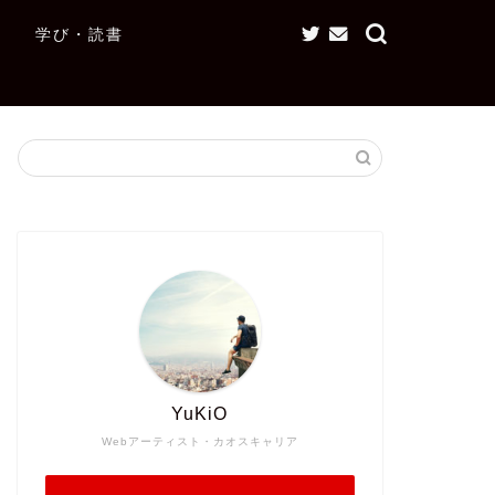
学び・読書
YuKiO
Webアーティスト・カオスキャリア