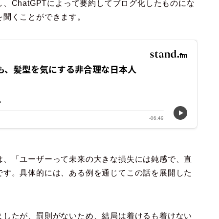
、ChatGPTによって要約してブログ化したものにな
を聞くことができます。
は、「ユーザーって未来の大きな損失には鈍感で、直
です。具体的には、ある例を通じてこの話を展開した
ましたが、罰則がないため、結局は着けるも着けない