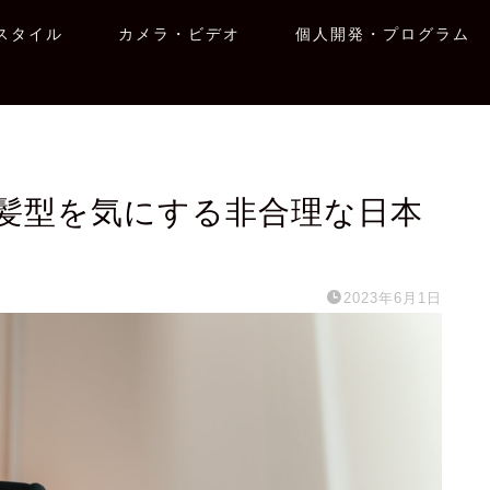
スタイル
カメラ・ビデオ
個人開発・プログラム
髪型を気にする非合理な日本
2023年6月1日