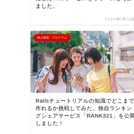
ました。
2020年1月16
個人開発・プログラム
Railsチュートリアルの知識でどこま
作れるか挑戦してみた。独自ランキン
グシェアサービス「RANK321」を公
しました！