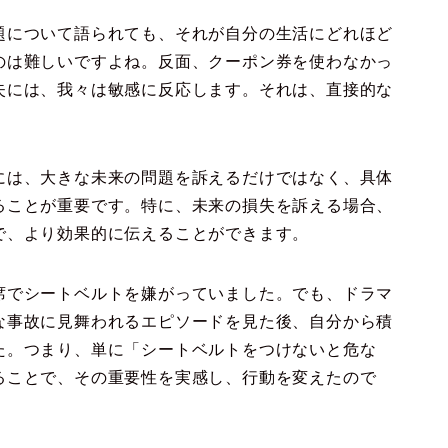
題について語られても、それが自分の生活にどれほど
のは難しいですよね。反面、クーポン券を使わなかっ
失には、我々は敏感に反応します。それは、直接的な
には、大きな未来の問題を訴えるだけではなく、具体
ることが重要です。特に、未来の損失を訴える場合、
で、より効果的に伝えることができます。
席でシートベルトを嫌がっていました。でも、ドラマ
な事故に見舞われるエピソードを見た後、自分から積
た。つまり、単に「シートベルトをつけないと危な
ることで、その重要性を実感し、行動を変えたので