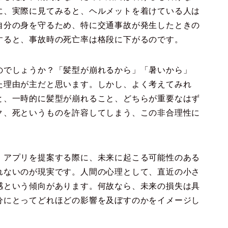
に、実際に見てみると、ヘルメットを着けている人は
自分の身を守るため、特に交通事故が発生したときの
すると、事故時の死亡率は格段に下がるのです。
のでしょうか？「髪型が崩れるから」「暑いから」
た理由が主だと思います。しかし、よく考えてみれ
と、一時的に髪型が崩れること、どちらが重要なはず
ク、死というものを許容してしまう、この非合理性に
。アプリを提案する際に、未来に起こる可能性のある
れないのが現実です。人間の心理として、直近の小さ
感という傾向があります。何故なら、未来の損失は具
分にとってどれほどの影響を及ぼすのかをイメージし