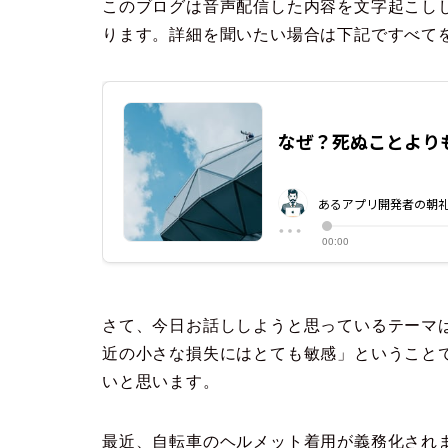
このブログは音声配信した内容を文字起こしし
ります。詳細を聞いたい場合は下記ですべて
さて、今日お話ししようと思っているテーマ
近の小さな損失にはとても敏感」ということ
いと思います。
最近、自転車のヘルメット着用が義務化され