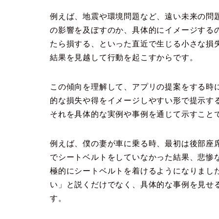
例えば、地震や環境問題など、遠い未来の問
の影響を及ぼすのか、具体的にイメージする
たら損する、といった直近で生じる小さな損
結果を見越して行動を起こすからです。
この傾向を理解して、アプリの提案をする時
的な損失や得をイメージしやすい形で提示す
それを具体的な実例や事例を通じて示すこと
例えば、僕の妻が車に乗る時、最初は後部座
でシートベルトをしていなかった結果、悲惨
極的にシートベルトを着けるようになりまし
い」と説くだけでなく、具体的な事例を見せ
す。